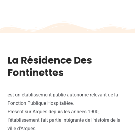
les personnes âgées et les personnes en situation de
handicap. Nous proposons un accompagnement
personnalisé, adapté à chaque résident.
La Résidence Des
Fontinettes
est un établissement public autonome relevant de la
Fonction Publique Hospitalière.
Présent sur Arques depuis les années 1900,
l’établissement fait partie intégrante de l’histoire de la
ville d’Arques.