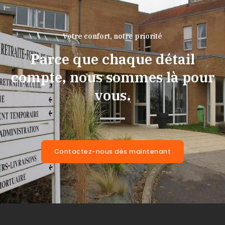
Votre confort, notre priorité
Parce que chaque détail
compte, nous sommes là pour
vous.
Contactez-nous dès maintenant