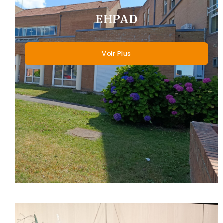
EHPAD
Voir Plus