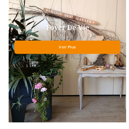
Foyer De Vie
Voir Plus