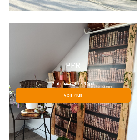
PFR
Plateforme de Répit
Voir Plus