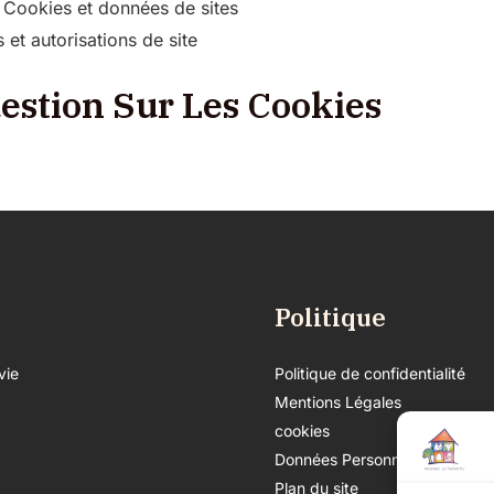
> Cookies et données de sites
et autorisations de site
estion Sur Les Cookies
Politique
vie
Politique de confidentialité
Mentions Légales
cookies
Données Personnelles
Plan du site