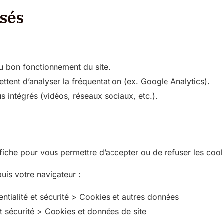
isés
u bon fonctionnement du site.
ttent d’analyser la fréquentation (ex. Google Analytics).
us intégrés (vidéos, réseaux sociaux, etc.).
ffiche pour vous permettre d’accepter ou de refuser les cook
is votre navigateur :
ntialité et sécurité > Cookies et autres données
t sécurité > Cookies et données de site