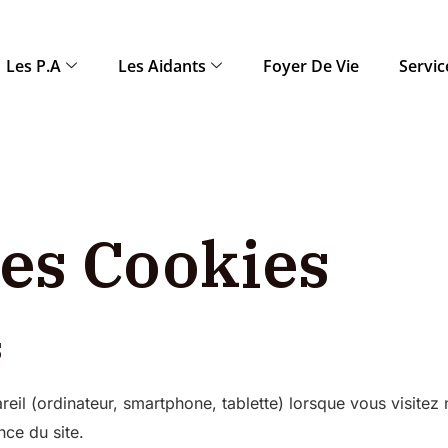
Les P.A
Les Aidants
Foyer De Vie
Servic
Des Cookies
s
eil (ordinateur, smartphone, tablette) lorsque vous visitez n
nce du site.