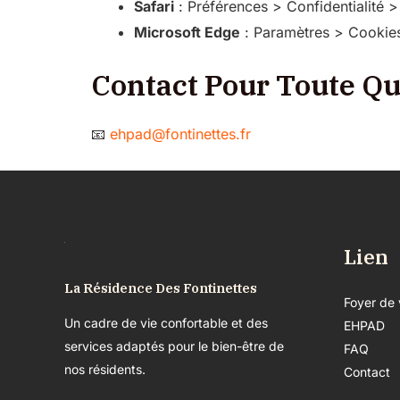
Safari
: Préférences > Confidentialité 
Microsoft Edge
: Paramètres > Cookies 
Contact Pour Toute Qu
📧
ehpad@fontinettes.fr
Lien
La Résidence Des Fontinettes
Foyer de 
Un cadre de vie confortable et des
EHPAD
services adaptés pour le bien-être de
FAQ
nos résidents.
Contact