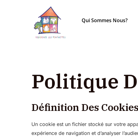
Aller
au
Qui Sommes Nous?
contenu
Politique 
Définition Des Cookie
Un cookie est un fichier stocké sur votre appar
expérience de navigation et d’analyser l’audie